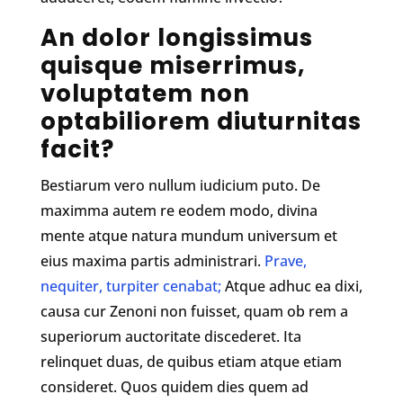
An dolor longissimus
quisque miserrimus,
voluptatem non
optabiliorem diuturnitas
facit?
Bestiarum vero nullum iudicium puto. De
maximma autem re eodem modo, divina
mente atque natura mundum universum et
eius maxima partis administrari.
Prave,
nequiter, turpiter cenabat;
Atque adhuc ea dixi,
causa cur Zenoni non fuisset, quam ob rem a
superiorum auctoritate discederet. Ita
relinquet duas, de quibus etiam atque etiam
consideret. Quos quidem dies quem ad