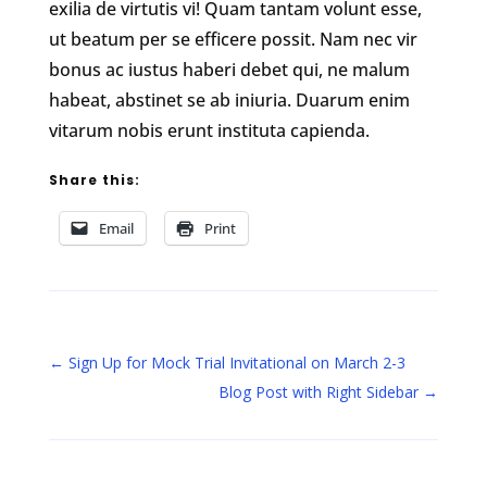
exilia de virtutis vi! Quam tantam volunt esse,
ut beatum per se efficere possit. Nam nec vir
bonus ac iustus haberi debet qui, ne malum
habeat, abstinet se ab iniuria. Duarum enim
vitarum nobis erunt instituta capienda.
Share this:
Email
Print
←
Sign Up for Mock Trial Invitational on March 2-3
Blog Post with Right Sidebar
→