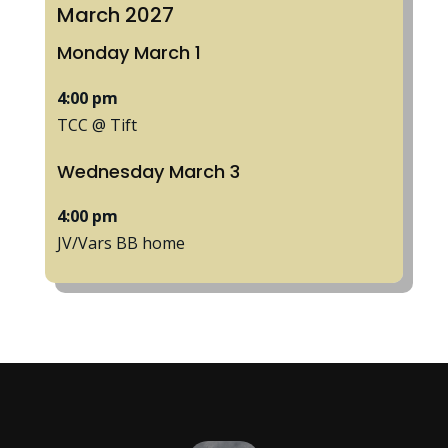
March 2027
Monday
March
1
4:00 pm
TCC @ Tift
Wednesday
March
3
4:00 pm
JV/
Vars BB home