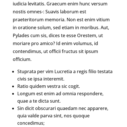
iudicia levitatis. Graecum enim hunc versum
nostis omnes-: Suavis laborum est
praeteritorum memoria. Non est enim vitium
in oratione solum, sed etiam in moribus. Aut,
Pylades cum sis, dices te esse Orestem, ut
moriare pro amico? Id enim volumus, id
contendimus, ut officii fructus sit ipsum
officium.
Stuprata per vim Lucretia a regis filio testata
civis se ipsa interemit.
Ratio quidem vestra sic cogit.
Longum est enim ad omnia respondere,
quae a te dicta sunt.
Sin dicit obscurari quaedam nec apparere,
quia valde parva sint, nos quoque
concedimus;