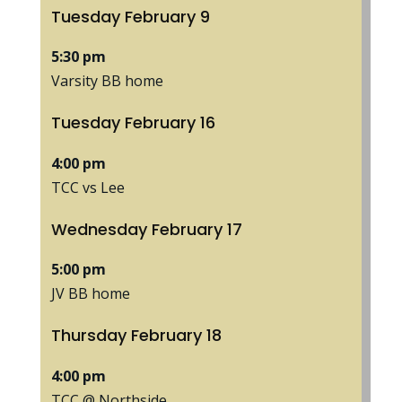
Tuesday
February
9
5:30 pm
Varsity BB home
Tuesday
February
16
4:00 pm
TCC vs Lee
Wednesday
February
17
5:00 pm
JV BB home
Thursday
February
18
4:00 pm
TCC @ Northside