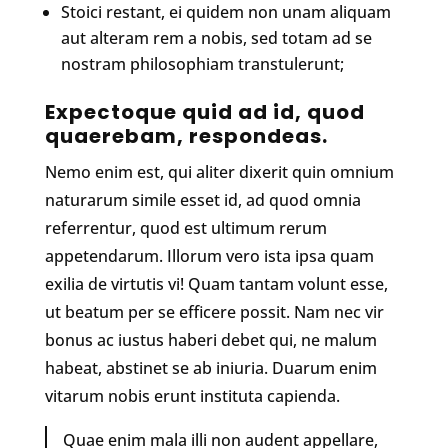
Stoici restant, ei quidem non unam aliquam
aut alteram rem a nobis, sed totam ad se
nostram philosophiam transtulerunt;
Expectoque quid ad id, quod
quaerebam, respondeas.
Nemo enim est, qui aliter dixerit quin omnium
naturarum simile esset id, ad quod omnia
referrentur, quod est ultimum rerum
appetendarum. Illorum vero ista ipsa quam
exilia de virtutis vi! Quam tantam volunt esse,
ut beatum per se efficere possit. Nam nec vir
bonus ac iustus haberi debet qui, ne malum
habeat, abstinet se ab iniuria. Duarum enim
vitarum nobis erunt instituta capienda.
Quae enim mala illi non audent appellare,