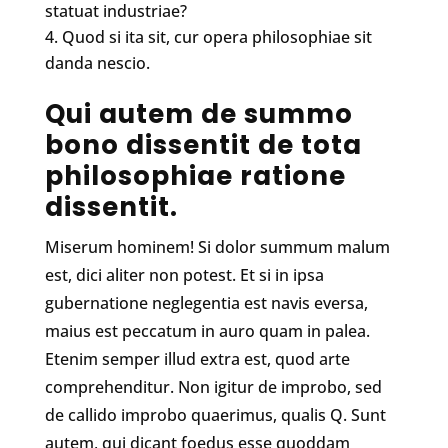
statuat industriae?
Quod si ita sit, cur opera philosophiae sit
danda nescio.
Qui autem de summo
bono dissentit de tota
philosophiae ratione
dissentit.
Miserum hominem! Si dolor summum malum
est, dici aliter non potest. Et si in ipsa
gubernatione neglegentia est navis eversa,
maius est peccatum in auro quam in palea.
Etenim semper illud extra est, quod arte
comprehenditur. Non igitur de improbo, sed
de callido improbo quaerimus, qualis Q. Sunt
autem, qui dicant foedus esse quoddam