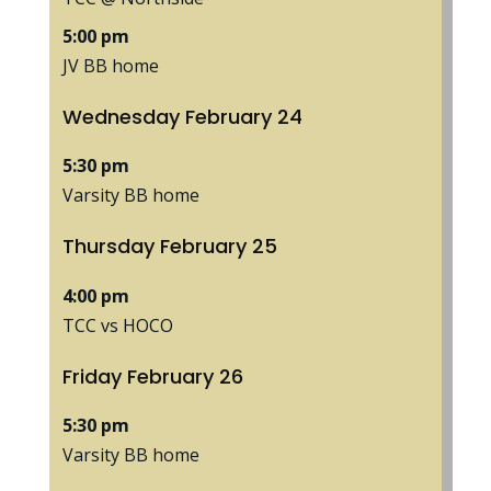
5:00 pm
JV BB home
Wednesday
February
24
5:30 pm
Varsity BB home
Thursday
February
25
4:00 pm
TCC vs HOCO
Friday
February
26
5:30 pm
Varsity BB home