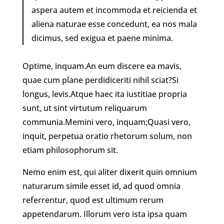
aspera autem et incommoda et reicienda et
aliena naturae esse concedunt, ea nos mala
dicimus, sed exigua et paene minima.
Optime, inquam.An eum discere ea mavis,
quae cum plane perdidiceriti nihil sciat?Si
longus, levis.Atque haec ita iustitiae propria
sunt, ut sint virtutum reliquarum
communia.Memini vero, inquam;Quasi vero,
inquit, perpetua oratio rhetorum solum, non
etiam philosophorum sit.
Nemo enim est, qui aliter dixerit quin omnium
naturarum simile esset id, ad quod omnia
referrentur, quod est ultimum rerum
appetendarum. Illorum vero ista ipsa quam