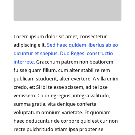
Lorem ipsum dolor sit amet, consectetur
adipiscing elit.
Sed haec quidem liberius ab eo
dicuntur et saepius.
Duo Reges: constructio
interrete.
Gracchum patrem non beatiorem
fuisse quam fillum, cum alter stabilire rem
publicam studuerit, alter evertere. A villa enim,
credo, et: Si ibi te esse scissem, ad te ipse
venissem. Color egregius, integra valitudo,
summa gratia, vita denique conferta
voluptatum omnium varietate. Et quoniam
haec deducuntur de corpore quid est cur non
recte pulchritudo etiam ipsa propter se